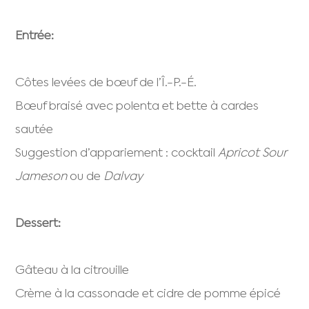
Entrée:
Côtes levées de bœuf de l’Î.-P.-É.
Bœuf braisé avec polenta et bette à cardes
sautée
Suggestion d’appariement : cocktail
Apricot Sour
Jameson
ou de
Dalvay
Dessert:
Gâteau à la citrouille
Crème à la cassonade et cidre de pomme épicé