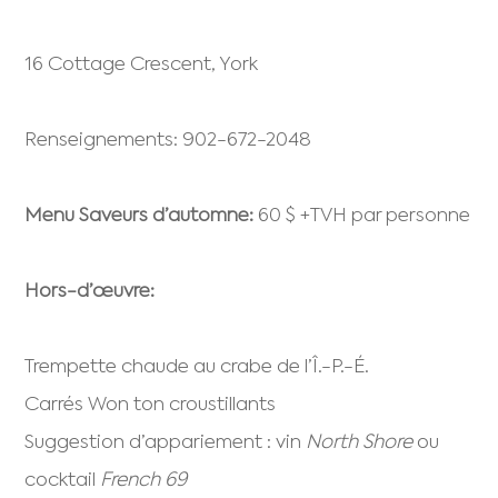
16 Cottage Crescent, York
Renseignements: 902-672-2048
Menu Saveurs d’automne:
60 $ +TVH par personne
Hors-d’œuvre:
Trempette chaude au crabe de l’Î.-P.-É.
Carrés Won ton croustillants
Suggestion d’appariement : vin
North Shore
ou
cocktail
French 69