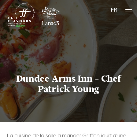
FR
Dundee Arms Inn – Chef
Patrick Young
La cuisine de la salle à manger Griffon jouit d’une