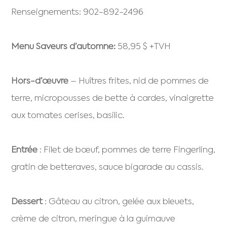
Renseignements: 902-892-2496
Menu Saveurs d’automne:
58,95 $ +TVH
Hors-d’œuvre
– Huîtres frites, nid de pommes de
terre, micropousses de bette à cardes, vinaigrette
aux tomates cerises, basilic.
Entrée
: Filet de bœuf, pommes de terre Fingerling,
gratin de betteraves, sauce bigarade au cassis.
Dessert
: Gâteau au citron, gelée aux bleuets,
crème de citron, meringue à la guimauve